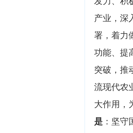
发力、积
产业，深入
署，着力
功能、提
突破，推
流现代农
大作用，
是
：坚守