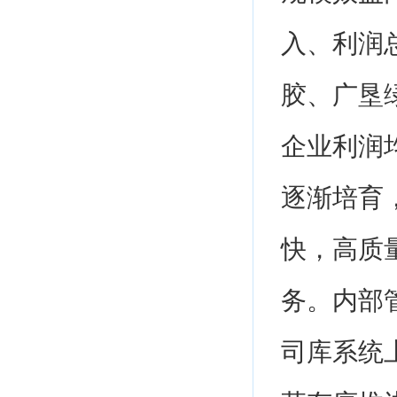
入、利润
胶、广垦
企业利润
逐渐培育
快，高质
务。内部
司库系统