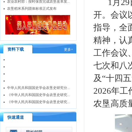
1月29
农业农村部：按时保质完成农垦改革发...
农垦稻米系列团体标准正式发布
开。会议
指导，全
精神，认
资料下载
更多+
工作会议
七次和八
及“十四
中华人民共和国国史学会农垦史研究分...
2026
《中华人民共和国国史学会农垦史研究...
农垦高质
《中华人民共和国国史学会农垦史研究...
快速通道