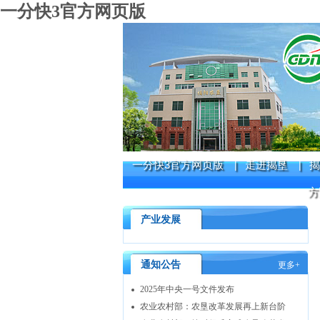
一分快3官方网页版
一分快3官方网页版
走进揭垦
揭
|
|
方
产业发展
通知公告
更多+
2025年中央一号文件发布
农业农村部：农垦改革发展再上新台阶