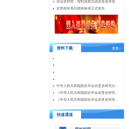
农业农村部：按时保质完成农垦改革发...
农垦稻米系列团体标准正式发布
资料下载
更多+
中华人民共和国国史学会农垦史研究分...
《中华人民共和国国史学会农垦史研究...
《中华人民共和国国史学会农垦史研究...
快速通道