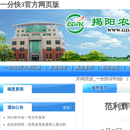
一分快3官方网页版
一分快3官方网页版
走进揭垦
揭垦要闻
基层动态
|
|
|
|
方网页版_一分快3(中国)
|
揭垦要闻
揭垦要闻
范利辉
通知公告
更多+
2025年中央一号文件发布
发表
农业农村部：农垦改革发展再上新台阶