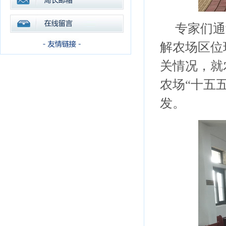
专家们通
解农场区位
关情况，就
农场“十五
发。