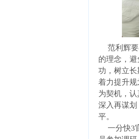
范利辉要
的理念，避
功，树立长
着力提升规
为契机，认
深入再谋划
平。
一分快3官