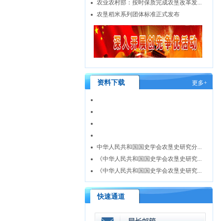
农业农村部：按时保质完成农垦改革发...
农垦稻米系列团体标准正式发布
资料下载
更多+
中华人民共和国国史学会农垦史研究分...
《中华人民共和国国史学会农垦史研究...
《中华人民共和国国史学会农垦史研究...
快速通道