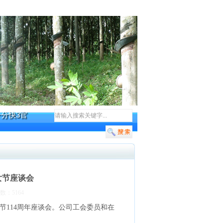
一分快3官
女节座谈会
数：5164
节114周年座谈会。公司工会委员和在