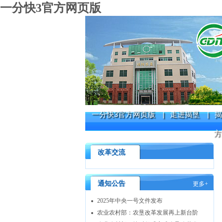
一分快3官方网页版
一分快3官方网页版
走进揭垦
揭
|
|
方
改革交流
通知公告
更多+
2025年中央一号文件发布
农业农村部：农垦改革发展再上新台阶