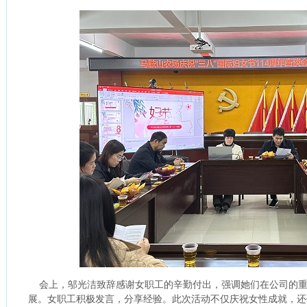
会上，邬光洁致辞感谢女职工的辛勤付出，强调她们在公司的重
展。女职工积极发言，分享经验。此次活动不仅庆祝女性成就，还