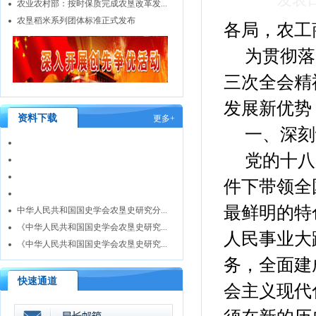
发表日
农业农村部：按时保质完成农垦改革发...
农垦稻米系列团体标准正式发布
各局，农工
为贯彻落
三次全会精
发展新优势
资料下载
更多+
一、深刻
党的十八
件下带领全
最鲜明的特
中华人民共和国国史学会农垦史研究分...
《中华人民共和国国史学会农垦史研究...
人民事业大
《中华人民共和国国史学会农垦史研究...
务，全面建
快速通道
会主义现代