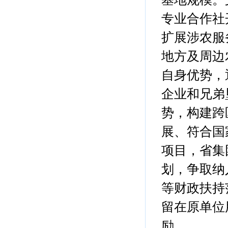
专业合作社
扩展涉农服
地方及周边
自身优势，
企业和兄弟
势，构建跨
展、符合国
项目，省集
划，争取纳
等财政扶持
留在原单位
励。