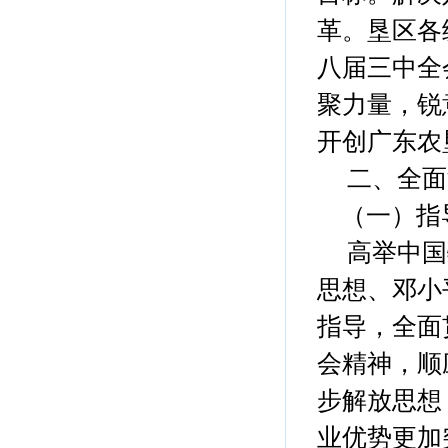
革。垦区各
八届三中全
聚力量，锐
开创广东农
二、全面
（一）指
高举中国
思想、邓小
指导，全面
会精神，顺
步解放思想
业优势更加