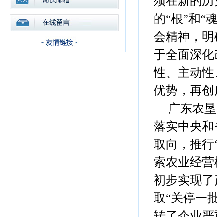
须在新的历
的“根”和
会精神，明
于全面深化
性、主动性
优势，再创
广东农垦
落实中央和
取向，推行
索农业经营
初步实现了
取“关停一
转了企业严