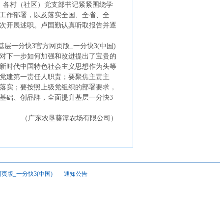
关、各村（社区）党支部书记紧紧围绕学
工作部署，以及落实全国、全省、全
次开展述职。卢国勤认真听取报告并逐
一分快3官方网页版_一分快3(中国)
对下一步如何加强和改进提出了宝贵的
新时代中国特色社会主义思想作为头等
党建第一责任人职责；要聚焦主责主
落实；要按照上级党组织的部署要求，
基础、创品牌，全面提升基层一分快3
（广东农垦葵潭农场有限公司）
页版_一分快3(中国)
通知公告