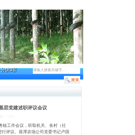
一分快3官
抓基层党建述职评议会议
数：5096
议考核工作会议，听取机关、各村（社
并进行评议。葵潭农场公司党委书记卢国